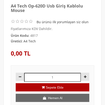
A4 Tech Op-620D Usb Giriş Kablolu
Mouse
Bu ürünü ilk yorumlayan siz olun
Fiyatlarımıza KDV Dahildir.
Ürün Kodu:
4817
Üretici:
A4 Tech
0,00 TL
Sepete Ekle
Hemen Al