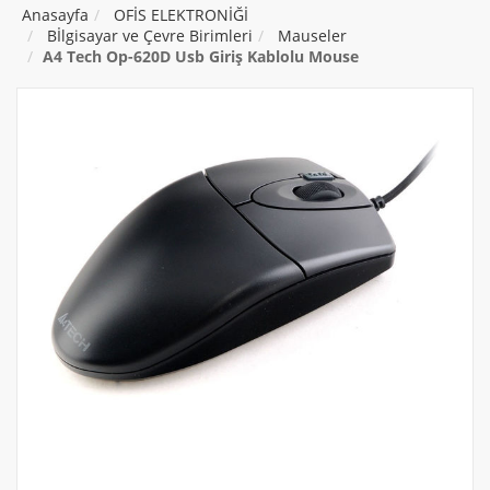
Anasayfa
OFİS ELEKTRONİĞİ
Bİlgisayar ve Çevre Birimleri
Mauseler
A4 Tech Op-620D Usb Giriş Kablolu Mouse