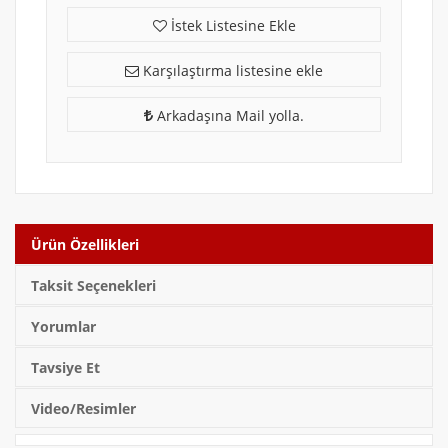
İstek Listesine Ekle
Karşılaştırma listesine ekle
Arkadaşına Mail yolla.
Ürün Özellikleri
Taksit Seçenekleri
Yorumlar
Tavsiye Et
Video/Resimler