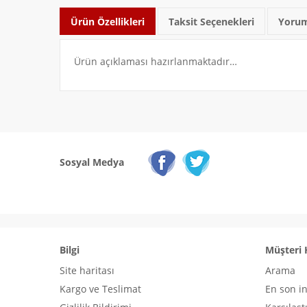
Ürün Özellikleri
Taksit Seçenekleri
Yorum
Ürün açıklaması hazırlanmaktadır…
Sosyal Medya
Bilgi
Müşteri 
Site haritası
Arama
Kargo ve Teslimat
En son i