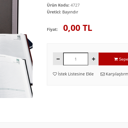
Ürün Kodu:
4727
Üretici:
Bayındır
0,00 TL
Fiyat:
Sepe
İstek Listesine Ekle
Karşılaştırm