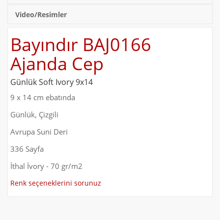
Video/Resimler
Bayındır BAJ0166
Ajanda Cep
Günlük Soft Ivory 9x14
9 x 14 cm ebatında
Günlük, Çizgili
Avrupa Suni Deri
336 Sayfa
İthal İvory - 70 gr/m2
Renk seçeneklerini sorunuz