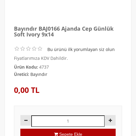
Bayındır BAJ0166 Ajanda Cep Günlük
Soft Ivory 9x14
Bu ürünü ilk yorumlayan siz olun
Fiyatlarımıza KDV Dahildir.
Ürün Kodu:
4737
Üretici:
Bayındır
0,00 TL
Sepete Ekle