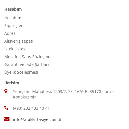
Hesabım
Hesabım
Siparişler
Adres
Alışveriş sepeti
İstek Listesi
Mesafeli Satış Sözleşmesi
Garanti ve İade Şartları
Üyelik Sözleşmesi
İletişim
Yenişehir Mahallesi, 1203/2. Sk. 16/A-B, 35170 <br />
Konak/İzmir
(+90) 232 433 40 41
info@atakkirtasiye.com.tr