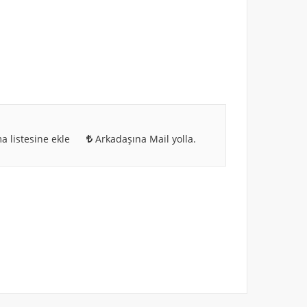
a listesine ekle
Arkadaşına Mail yolla.