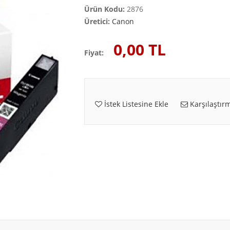
Ürün Kodu:
2876
Üretici:
Canon
0,00 TL
Fiyat:
İstek Listesine Ekle
Karşılaştırm