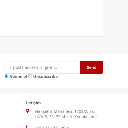
Abone ol
Unsubscribe
İletişim
Yenişehir Mahallesi, 1203/2. Sk.
16/A-B, 35170 <br /> Konak/İzmir
(+90) 232 433 40 41