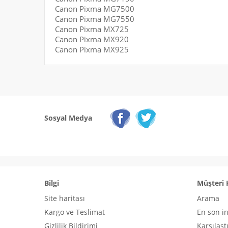
Canon Pixma MG7500
Canon Pixma MG7550
Canon Pixma MX725
Canon Pixma MX920
Canon Pixma MX925
Sosyal Medya
Bilgi
Müşteri 
Site haritası
Arama
Kargo ve Teslimat
En son i
Gizlilik Bildirimi
Karşılaşt