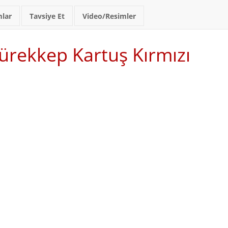
lar
Tavsiye Et
Video/Resimler
rekkep Kartuş Kırmızı