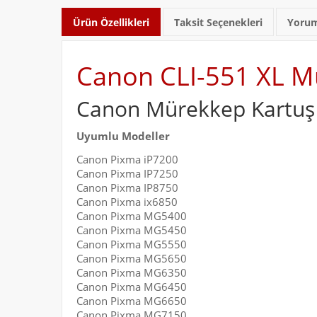
Ürün Özellikleri
Taksit Seçenekleri
Yorum
Canon CLI-551 XL Mü
Canon Mürekkep Kartuş
Uyumlu Modeller
Canon Pixma iP7200
Canon Pixma IP7250
Canon Pixma IP8750
Canon Pixma ix6850
Canon Pixma MG5400
Canon Pixma MG5450
Canon Pixma MG5550
Canon Pixma MG5650
Canon Pixma MG6350
Canon Pixma MG6450
Canon Pixma MG6650
Canon Pixma MG7150