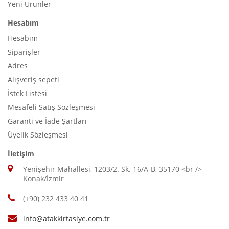
Yeni Ürünler
Hesabım
Hesabım
Siparişler
Adres
Alışveriş sepeti
İstek Listesi
Mesafeli Satış Sözleşmesi
Garanti ve İade Şartları
Üyelik Sözleşmesi
İletişim
Yenişehir Mahallesi, 1203/2. Sk. 16/A-B, 35170 <br />
Konak/İzmir
(+90) 232 433 40 41
info@atakkirtasiye.com.tr