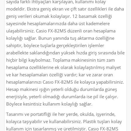
sayıda farklı ihtiyaçları karşılayan, kullanımı kolay
modeldir. Ekstra geniş ekran ve çift satır özellikleri ile daha
geniş verileri okumak kolaylaşır. 12 basamak özelliği
sayesinde hesaplamalarınızda daha üst kademelere
ulaşabilirsiniz. Casio FX-82MS düzenli oran hesaplama
kolaylığı sağlar. Bunun yanında tuş aktarma özelliğine
sahiptir, böylece tuşlarla gerçekleştirilen işlemler
arabellekte saklandığından yüksek hızda giriş sırasında bile
hiçbir bilgi kaybolmaz. Toplama makinesinin tüm zam
hesaplama özelliklerine ek olarak kolaylaştırılmış maliyet
ve kar hesaplamaları özelliği vardır; kar ve zarar oran
hesaplamalarınızı Casıo FX-82MS ile kolayca yapabilirsiniz.
Hesap makinesi ışığın yeterli olduğu durumlarda güneş
enerjisiyle, yeterli olmadığı durumlarda ise pil ile çalışır.
Böylece kesintisiz kullanım kolaylığı sağlar.
Tasarımı ve portatifliği ile her yerde, okulda, işyerinde,
kolayca taşıyabilir ve kullanabilirsiniz. Plastik tuşları kolay
kullanım için tasarlanmış ve üretilmiştir. Casıo FX-82MS