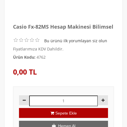
Casio Fx-82MS Hesap Makinesi Bilimsel
Bu ürünü ilk yorumlayan siz olun
Fiyatlarımıza KDV Dahildir.
Ürün Kodu:
4762
0,00 TL
Sepete Ekle
Hemen Al