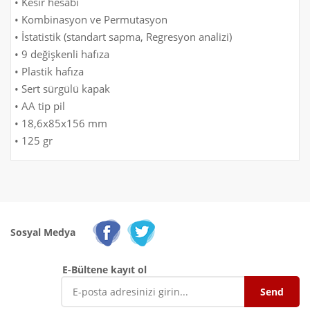
• Kesir hesabı
• Kombinasyon ve Permutasyon
• İstatistik (standart sapma, Regresyon analizi)
• 9 değişkenli hafıza
• Plastik hafıza
• Sert sürgülü kapak
• AA tip pil
• 18,6x85x156 mm
• 125 gr
Sosyal Medya
E-Bültene kayıt ol