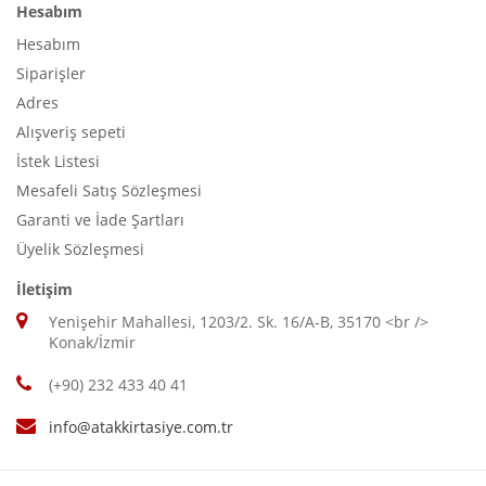
Hesabım
Hesabım
Siparişler
Adres
Alışveriş sepeti
İstek Listesi
Mesafeli Satış Sözleşmesi
Garanti ve İade Şartları
Üyelik Sözleşmesi
İletişim
Yenişehir Mahallesi, 1203/2. Sk. 16/A-B, 35170 <br />
Konak/İzmir
(+90) 232 433 40 41
info@atakkirtasiye.com.tr