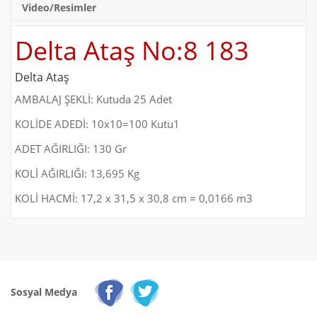
Video/Resimler
Delta Ataş No:8 183
Delta Ataş
AMBALAJ ŞEKLİ: Kutuda 25 Adet
KOLİDE ADEDİ: 10x10=100 Kutu1
ADET AĞIRLIĞI: 130 Gr
KOLİ AĞIRLIĞI: 13,695 Kg
KOLİ HACMİ: 17,2 x 31,5 x 30,8 cm = 0,0166 m3
Sosyal Medya