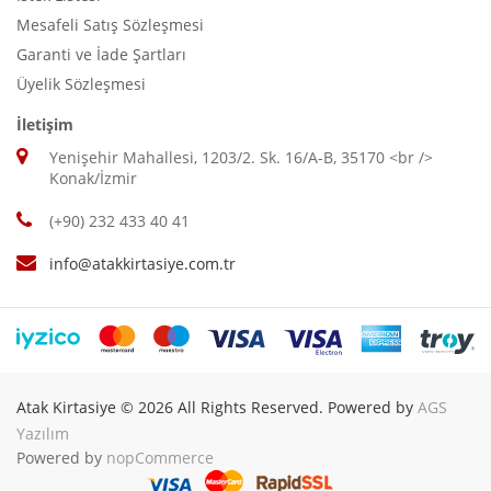
Mesafeli Satış Sözleşmesi
Garanti ve İade Şartları
Üyelik Sözleşmesi
İletişim
Yenişehir Mahallesi, 1203/2. Sk. 16/A-B, 35170 <br />
Konak/İzmir
(+90) 232 433 40 41
info@atakkirtasiye.com.tr
Atak Kirtasiye © 2026 All Rights Reserved. Powered by
AGS
Yazılım
Powered by
nopCommerce