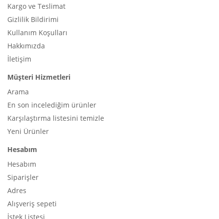
Kargo ve Teslimat
Gizlilik Bildirimi
Kullanım Koşulları
Hakkımızda
İletişim
Müşteri Hizmetleri
Arama
En son incelediğim ürünler
Karşılaştırma listesini temizle
Yeni Ürünler
Hesabım
Hesabım
Siparişler
Adres
Alışveriş sepeti
İstek Listesi