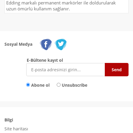
Edding markalı permanent markörler ile doldurularak
uzun ömürlü kullanım sağlanır.
Sosyal Medya
E-Bültene kayıt ol
Abone ol
Unsubscribe
Bilgi
Site haritası