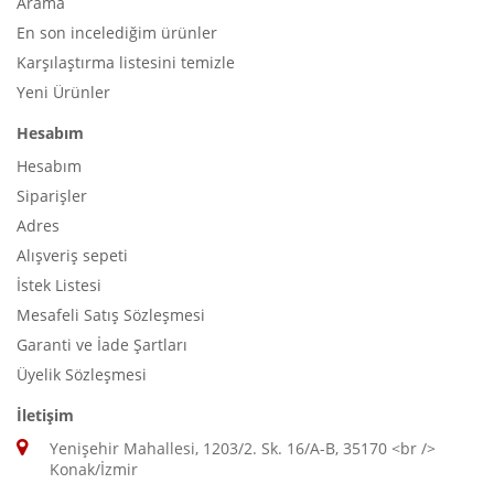
Arama
En son incelediğim ürünler
Karşılaştırma listesini temizle
Yeni Ürünler
Hesabım
Hesabım
Siparişler
Adres
Alışveriş sepeti
İstek Listesi
Mesafeli Satış Sözleşmesi
Garanti ve İade Şartları
Üyelik Sözleşmesi
İletişim
Yenişehir Mahallesi, 1203/2. Sk. 16/A-B, 35170 <br />
Konak/İzmir