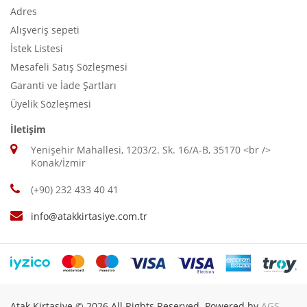
Adres
Alışveriş sepeti
İstek Listesi
Mesafeli Satış Sözleşmesi
Garanti ve İade Şartları
Üyelik Sözleşmesi
İletişim
Yenişehir Mahallesi, 1203/2. Sk. 16/A-B, 35170 <br />
Konak/İzmir
(+90) 232 433 40 41
info@atakkirtasiye.com.tr
Atak Kirtasiye © 2026 All Rights Reserved. Powered by
AGS