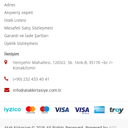
Adres
Alışveriş sepeti
İstek Listesi
Mesafeli Satış Sözleşmesi
Garanti ve İade Şartları
Üyelik Sözleşmesi
İletişim
Yenişehir Mahallesi, 1203/2. Sk. 16/A-B, 35170 <br />
Konak/İzmir
(+90) 232 433 40 41
info@atakkirtasiye.com.tr
Atak Kirtasiye © 2026 All Rights Reserved. Powered by
AGS