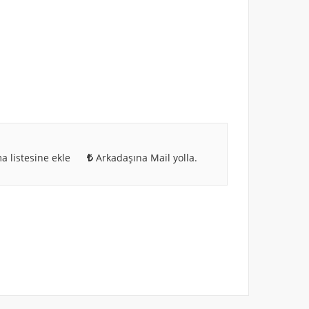
a listesine ekle
Arkadaşına Mail yolla.