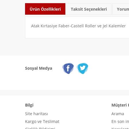
Ürün Özellikleri
Taksit Seçenekleri
Yorum
Atak Kırtasiye Faber-Castell Roller ve Jel Kalemler
Sosyal Medya
Bilgi
Müşteri 
Site haritası
Arama
Kargo ve Teslimat
En son i