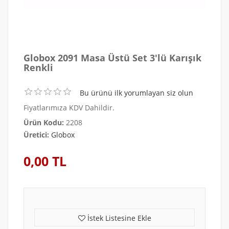
Globox 2091 Masa Üstü Set 3'lü Karışık
Renkli
Bu ürünü ilk yorumlayan siz olun
Fiyatlarımıza KDV Dahildir.
Ürün Kodu:
2208
Üretici:
Globox
0,00 TL
İstek Listesine Ekle