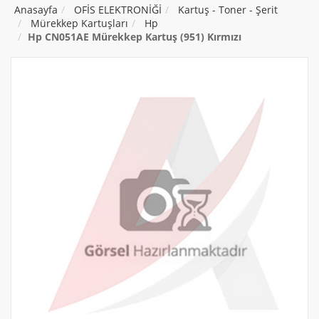
Anasayfa
OFİS ELEKTRONİĞİ
Kartuş - Toner - Şerit
Mürekkep Kartuşları
Hp
Hp CN051AE Mürekkep Kartuş (951) Kırmızı