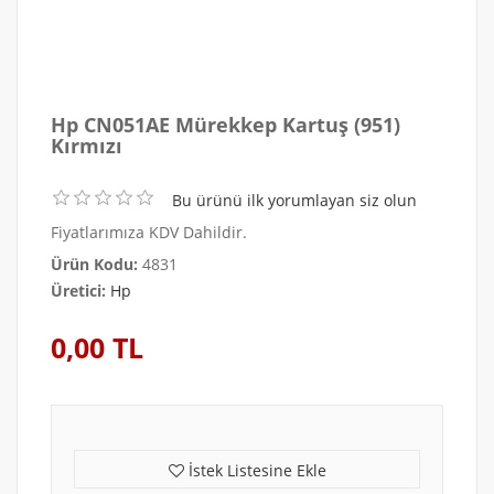
Hp CN051AE Mürekkep Kartuş (951)
Kırmızı
Bu ürünü ilk yorumlayan siz olun
Fiyatlarımıza KDV Dahildir.
Ürün Kodu:
4831
Üretici:
Hp
0,00 TL
İstek Listesine Ekle