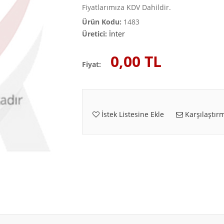
Fiyatlarımıza KDV Dahildir.
Ürün Kodu:
1483
Üretici:
İnter
0,00 TL
Fiyat:
İstek Listesine Ekle
Karşılaştırm