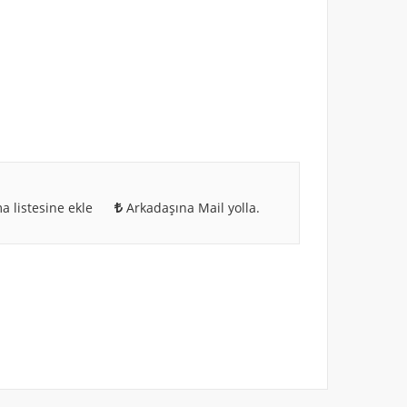
a listesine ekle
Arkadaşına Mail yolla.