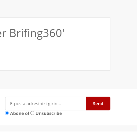
r Brifing360'
Abone ol
Unsubscribe