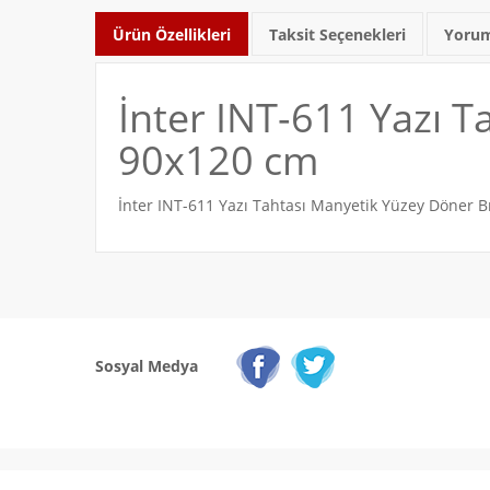
Ürün Özellikleri
Taksit Seçenekleri
Yorum
İnter INT-611 Yazı T
90x120 cm
İnter INT-611 Yazı Tahtası Manyetik Yüzey Döner B
Sosyal Medya