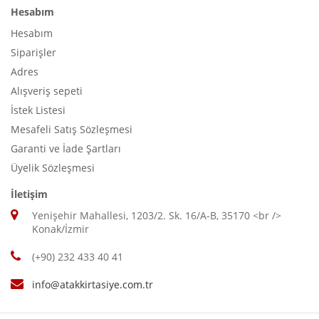
Hesabım
Hesabım
Siparişler
Adres
Alışveriş sepeti
İstek Listesi
Mesafeli Satış Sözleşmesi
Garanti ve İade Şartları
Üyelik Sözleşmesi
İletişim
Yenişehir Mahallesi, 1203/2. Sk. 16/A-B, 35170 <br />
Konak/İzmir
(+90) 232 433 40 41
info@atakkirtasiye.com.tr