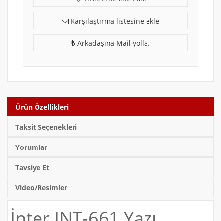
Karşılaştırma listesine ekle
Arkadaşına Mail yolla.
Ürün Özellikleri
Taksit Seçenekleri
Yorumlar
Tavsiye Et
Video/Resimler
İnter INT-661 Yazı