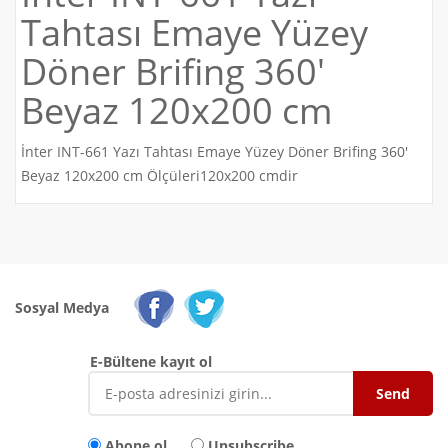
Tahtası Emaye Yüzey
Döner Brifing 360'
Beyaz 120x200 cm
İnter INT-661 Yazı Tahtası Emaye Yüzey Döner Brifing 360'
Beyaz 120x200 cm Ölçüleri120x200 cmdir
Sosyal Medya
E-Bültene kayıt ol
Abone ol
Unsubscribe