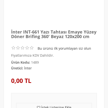
İnter INT-661 Yazı Tahtası Emaye Yüzey
Döner Brifing 360' Beyaz 120x200 cm
Bu ürünü ilk yorumlayan siz olun
Fiyatlarımıza KDV Dahildir.
Ürün Kodu:
1489
Üretici:
İnter
0,00 TL
İstek Listesine Ekle