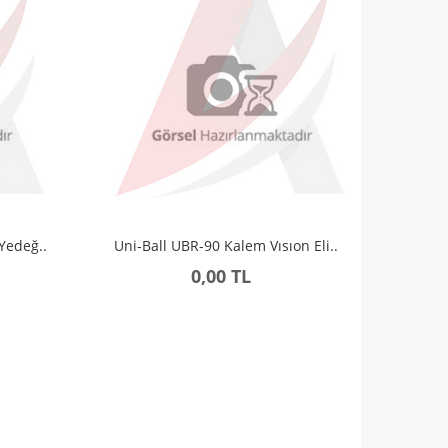
Yedeğ..
Uni-Ball UBR-90 Kalem Vısıon Eli..
0,00 TL