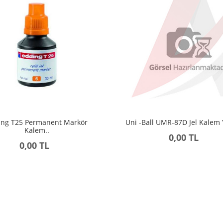
ing T25 Permanent Markör
Uni -Ball UMR-87D Jel Kalem 
Kalem..
0,00 TL
0,00 TL