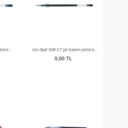
stre..
Uni-Ball SXR-C7 Jel Kalem Jetstre..
0,00 TL