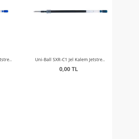
stre..
Uni-Ball SXR-C1 Jel Kalem Jetstre..
0,00 TL