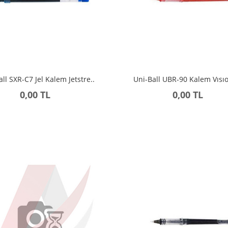
all SXR-C7 Jel Kalem Jetstre..
Uni-Ball UBR-90 Kalem Vısıon
0,00 TL
0,00 TL