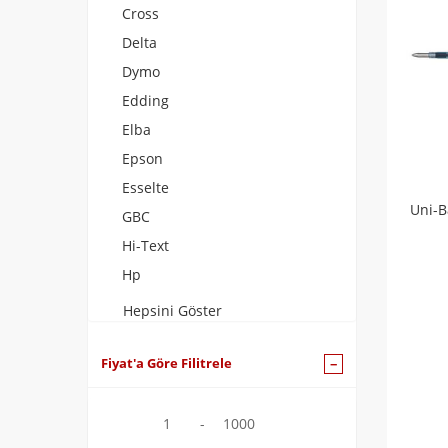
Cross
Delta
Dymo
Edding
Elba
Epson
Esselte
Uni-B
GBC
Hi-Text
Hp
Hepsini Göster
Fiyat'a Göre Filitrele
1
-
1000