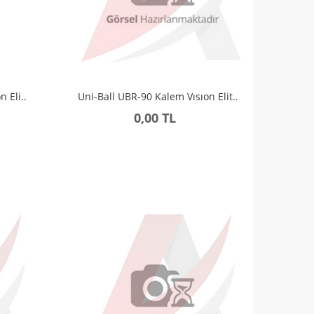
 Eli..
Uni-Ball UBR-90 Kalem Vısıon Elit..
0,00 TL