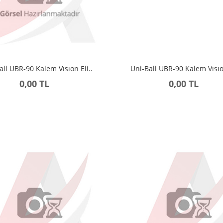
all UBR-90 Kalem Vısıon Eli..
Uni-Ball UBR-90 Kalem Vısıon
0,00 TL
0,00 TL