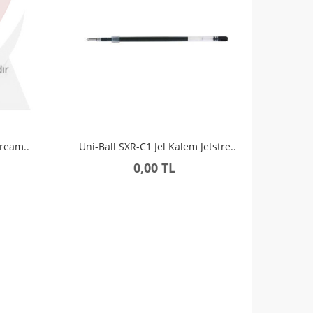
tream..
Uni-Ball SXR-C1 Jel Kalem Jetstre..
0,00 TL