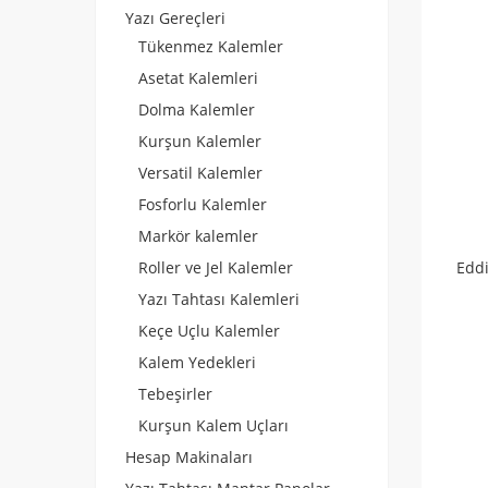
Yazı Gereçleri
Tükenmez Kalemler
Asetat Kalemleri
Dolma Kalemler
Kurşun Kalemler
Versatil Kalemler
Fosforlu Kalemler
Markör kalemler
Edd
Roller ve Jel Kalemler
Yazı Tahtası Kalemleri
Keçe Uçlu Kalemler
Kalem Yedekleri
Tebeşirler
Kurşun Kalem Uçları
Hesap Makinaları