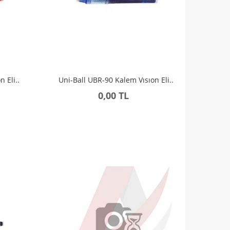
 Eli..
Uni-Ball UBR-90 Kalem Vısıon Eli..
0,00 TL