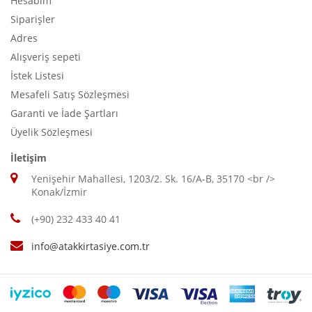
Hesabım
Siparişler
Adres
Alışveriş sepeti
İstek Listesi
Mesafeli Satış Sözleşmesi
Garanti ve İade Şartları
Üyelik Sözleşmesi
İletişim
Yenişehir Mahallesi, 1203/2. Sk. 16/A-B, 35170 <br />
Konak/İzmir
(+90) 232 433 40 41
info@atakkirtasiye.com.tr