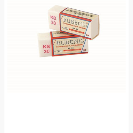
Rubenis KS-30 Soft Beyaz Silgi
0,00 TL