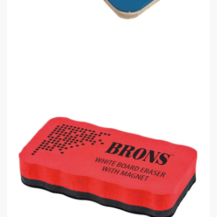
Brons BR-218 Tahta Silgisi
0,00 TL