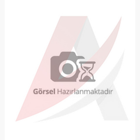
Kraf 750G Metal Kalemtraş
0,00 TL