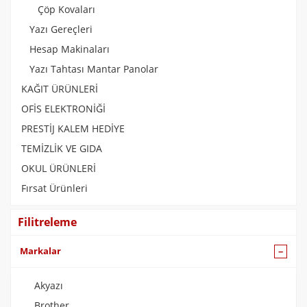
Çöp Kovaları
Yazı Gereçleri
Hesap Makinaları
Yazı Tahtası Mantar Panolar
KAĞIT ÜRÜNLERİ
OFİS ELEKTRONİĞİ
PRESTİJ KALEM HEDİYE
TEMİZLİK VE GIDA
OKUL ÜRÜNLERİ
Fırsat Ürünleri
Filitreleme
Markalar
Akyazı
Brother