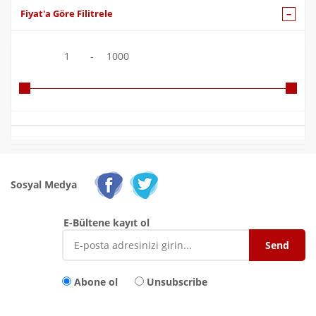
Fiyat'a Göre Filitrele
1
-
1000
Sosyal Medya
E-Bültene kayıt ol
Abone ol
Unsubscribe