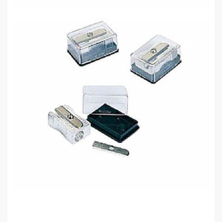
0,00 TL
Noki 1105 Kalemtraş Metal Yedekli
0,00 TL