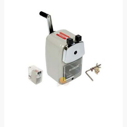
Rubenis 620 Kalemtraş Kollu
0,00 TL