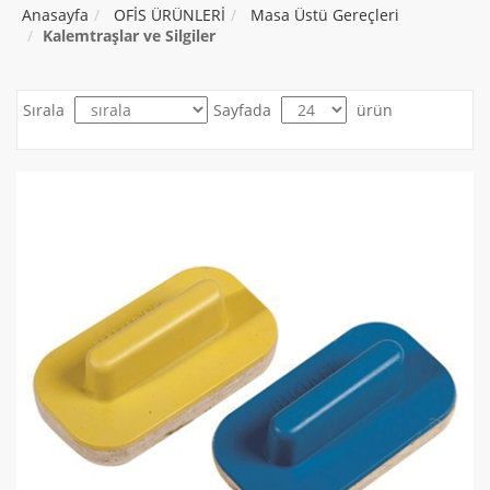
Anasayfa
OFİS ÜRÜNLERİ
Masa Üstü Gereçleri
Kalemtraşlar ve Silgiler
Sırala
Sayfada
ürün