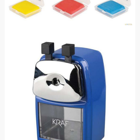
Faber-Castell 127321 Renkli Hamur..
0,00 TL