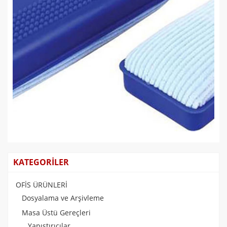
Kraf 565G Tahta Silgisi Plastik
0,00 TL
KATEGORİLER
OFİS ÜRÜNLERİ
Dosyalama ve Arşivleme
Masa Üstü Gereçleri
Yapıştırıcılar