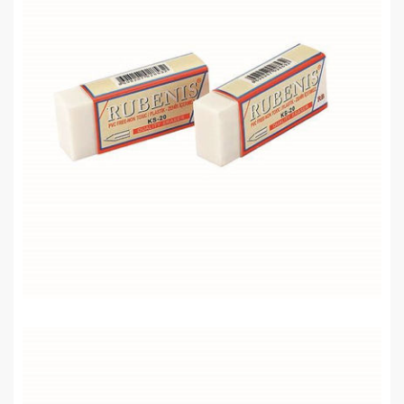
Rubenis KS-20 Soft Beyaz Silgi
0,00 TL