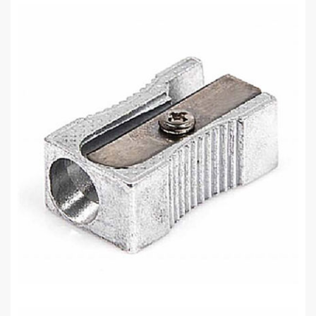
Linea 1004 Metal Kalemtraş
1,36 TL
Noki 1104 Kalemtraş Metal