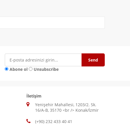
Abone ol
Unsubscribe
İletişim
Yenişehir Mahallesi, 1203/2. Sk.
16/A-B, 35170 <br /> Konak/İzmir
(+90) 232 433 40 41