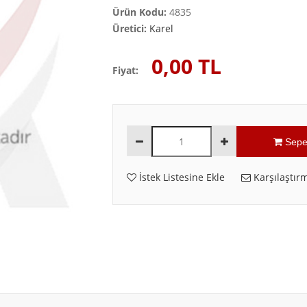
Ürün Kodu:
4835
Üretici:
Karel
0,00 TL
Fiyat:
Sepe
İstek Listesine Ekle
Karşılaştırm