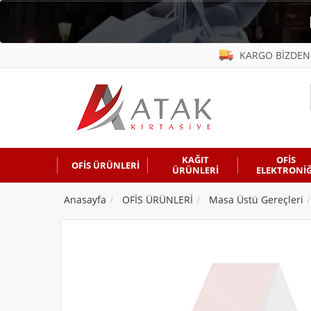
KARGO BİZDEN
KAĞIT
OFİS
OFİS ÜRÜNLERİ
ÜRÜNLERİ
ELEKTRONİĞ
Anasayfa
OFİS ÜRÜNLERİ
Masa Üstü Gereçleri