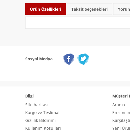
Ürün Özellikleri
Taksit Seçenekleri
Yorum
Sosyal Medya
Bilgi
Müşteri 
Site haritası
Arama
Kargo ve Teslimat
En son i
Gizlilik Bildirimi
Karşılaşt
Kullanım Koşulları
Yeni Ürü