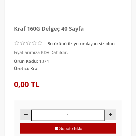
Kraf 160G Delgeç 40 Sayfa
Bu ürünü ilk yorumlayan siz olun
Fiyatlarımıza KDV Dahildir.
Ürün Kodu:
1374
Üretici:
Kraf
0,00 TL
Sepete Ekle