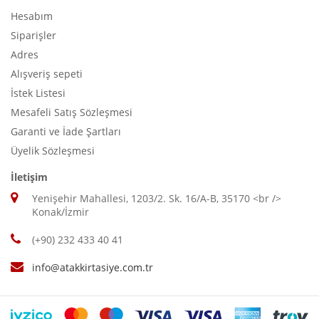
Hesabım
Siparişler
Adres
Alışveriş sepeti
İstek Listesi
Mesafeli Satış Sözleşmesi
Garanti ve İade Şartları
Üyelik Sözleşmesi
İletişim
Yenişehir Mahallesi, 1203/2. Sk. 16/A-B, 35170 <br />
Konak/İzmir
(+90) 232 433 40 41
info@atakkirtasiye.com.tr