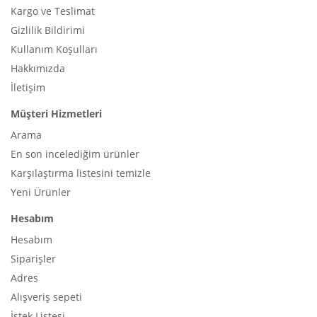
Kargo ve Teslimat
Gizlilik Bildirimi
Kullanım Koşulları
Hakkımızda
İletişim
Müşteri Hizmetleri
Arama
En son incelediğim ürünler
Karşılaştırma listesini temizle
Yeni Ürünler
Hesabım
Hesabım
Siparişler
Adres
Alışveriş sepeti
İstek Listesi