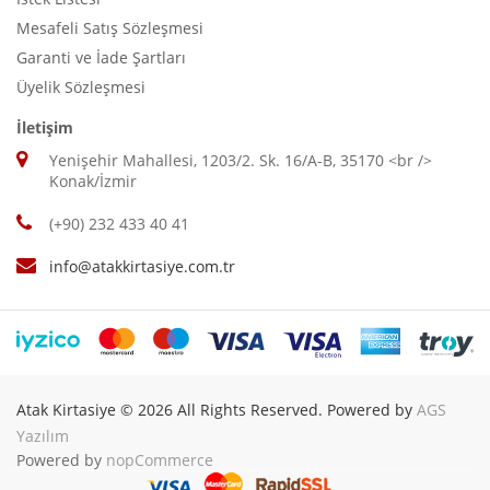
Mesafeli Satış Sözleşmesi
Garanti ve İade Şartları
Üyelik Sözleşmesi
İletişim
Yenişehir Mahallesi, 1203/2. Sk. 16/A-B, 35170 <br />
Konak/İzmir
(+90) 232 433 40 41
info@atakkirtasiye.com.tr
Atak Kirtasiye © 2026 All Rights Reserved. Powered by
AGS
Yazılım
Powered by
nopCommerce