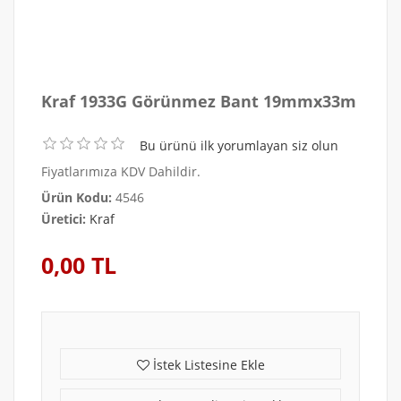
Kraf 1933G Görünmez Bant 19mmx33m
Bu ürünü ilk yorumlayan siz olun
Fiyatlarımıza KDV Dahildir.
Ürün Kodu:
4546
Üretici:
Kraf
0,00 TL
İstek Listesine Ekle