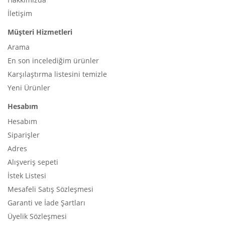
İletişim
Müşteri Hizmetleri
Arama
En son incelediğim ürünler
Karşılaştırma listesini temizle
Yeni Ürünler
Hesabım
Hesabım
Siparişler
Adres
Alışveriş sepeti
İstek Listesi
Mesafeli Satış Sözleşmesi
Garanti ve İade Şartları
Üyelik Sözleşmesi