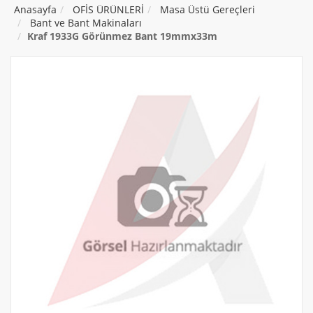
Anasayfa
OFİS ÜRÜNLERİ
Masa Üstü Gereçleri
Bant ve Bant Makinaları
Kraf 1933G Görünmez Bant 19mmx33m