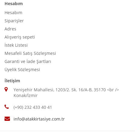
Hesabım
Hesabım
Siparişler
Adres
Alışveriş sepeti
İstek Listesi
Mesafeli Satış Sözleşmesi
Garanti ve İade Şartları
Üyelik Sözleşmesi
İletişim
Yenişehir Mahallesi, 1203/2. Sk. 16/A-B, 35170 <br />
Konak/İzmir
(+90) 232 433 40 41
info@atakkirtasiye.com.tr