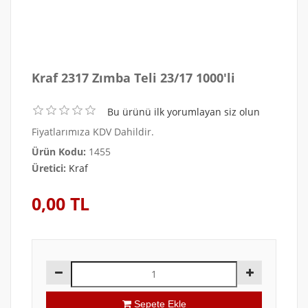
Kraf 2317 Zımba Teli 23/17 1000'li
Bu ürünü ilk yorumlayan siz olun
Fiyatlarımıza KDV Dahildir.
Ürün Kodu:
1455
Üretici:
Kraf
0,00 TL
Sepete Ekle