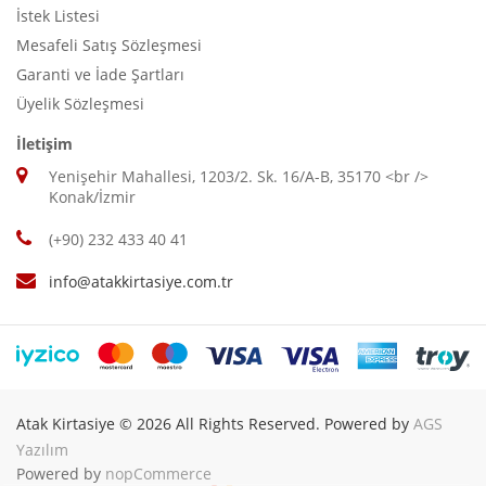
İstek Listesi
Mesafeli Satış Sözleşmesi
Garanti ve İade Şartları
Üyelik Sözleşmesi
İletişim
Yenişehir Mahallesi, 1203/2. Sk. 16/A-B, 35170 <br />
Konak/İzmir
(+90) 232 433 40 41
info@atakkirtasiye.com.tr
Atak Kirtasiye © 2026 All Rights Reserved. Powered by
AGS
Yazılım
Powered by
nopCommerce