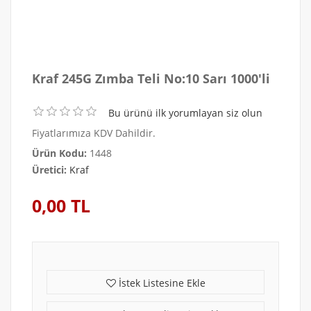
Kraf 245G Zımba Teli No:10 Sarı 1000'li
Bu ürünü ilk yorumlayan siz olun
Fiyatlarımıza KDV Dahildir.
Ürün Kodu:
1448
Üretici:
Kraf
0,00 TL
İstek Listesine Ekle