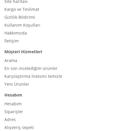
Site haritası
Kargo ve Teslimat
Gizlilik Bildirimi
Kullanım Koşulları
Hakkımızda
İletişim
Müşteri Hizmetleri
Arama
En son incelediğim ürünler
Karşılaştırma listesini temizle
Yeni Ürünler
Hesabım
Hesabım
Siparişler
Adres
Alışveriş sepeti