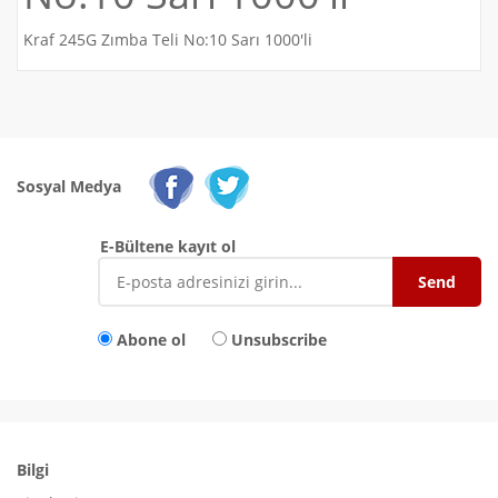
Kraf 245G Zımba Teli No:10 Sarı 1000'li
Sosyal Medya
E-Bültene kayıt ol
Abone ol
Unsubscribe
Bilgi