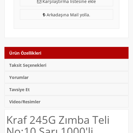
Karşılaştırma listesine ekle
Arkadaşına Mail yolla.
Ürün Özellikleri
Taksit Seçenekleri
Yorumlar
Tavsiye Et
Video/Resimler
Kraf 245G Zımba Teli
No:10 Sarı 1000'li