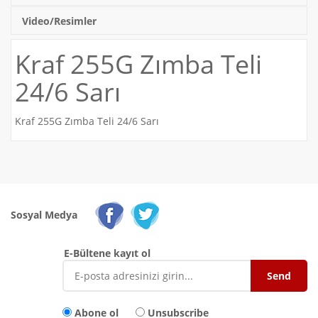
Video/Resimler
Kraf 255G Zımba Teli
24/6 Sarı
Kraf 255G Zımba Teli 24/6 Sarı
Sosyal Medya
E-Bültene kayıt ol
Abone ol
Unsubscribe