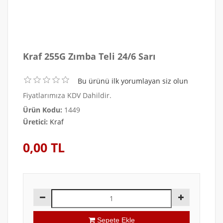
Kraf 255G Zımba Teli 24/6 Sarı
Bu ürünü ilk yorumlayan siz olun
Fiyatlarımıza KDV Dahildir.
Ürün Kodu:
1449
Üretici:
Kraf
0,00 TL
Sepete Ekle