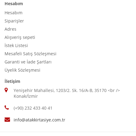
Hesabım
Hesabım
Siparişler
Adres
Alışveriş sepeti
İstek Listesi
Mesafeli Satış Sözleşmesi
Garanti ve İade Şartları
Üyelik Sözleşmesi
İletişim
Yenişehir Mahallesi, 1203/2. Sk. 16/A-B, 35170 <br />
Konak/İzmir
(+90) 232 433 40 41
info@atakkirtasiye.com.tr