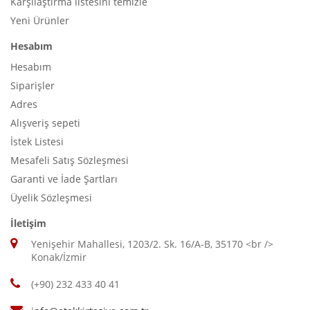
Karşılaştırma listesini temizle
Yeni Ürünler
Hesabım
Hesabım
Siparişler
Adres
Alışveriş sepeti
İstek Listesi
Mesafeli Satış Sözleşmesi
Garanti ve İade Şartları
Üyelik Sözleşmesi
İletişim
Yenişehir Mahallesi, 1203/2. Sk. 16/A-B, 35170 <br />
Konak/İzmir
(+90) 232 433 40 41