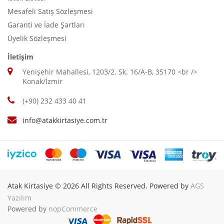
Mesafeli Satış Sözleşmesi
Garanti ve İade Şartları
Üyelik Sözleşmesi
İletişim
Yenişehir Mahallesi, 1203/2. Sk. 16/A-B, 35170 <br />
Konak/İzmir
(+90) 232 433 40 41
info@atakkirtasiye.com.tr
Atak Kirtasiye © 2026 All Rights Reserved. Powered by
AGS
Yazılım
Powered by
nopCommerce