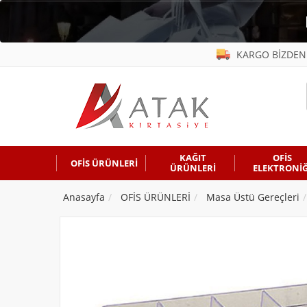
KARGO BİZDEN
KAĞIT
OFİS
OFİS ÜRÜNLERİ
ÜRÜNLERİ
ELEKTRONİĞ
Anasayfa
OFİS ÜRÜNLERİ
Masa Üstü Gereçleri