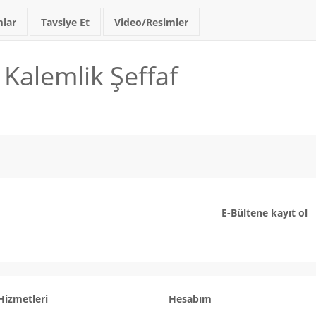
lar
Tavsiye Et
Video/Resimler
Kalemlik Şeffaf
E-Bültene kayıt ol
Hizmetleri
Hesabım