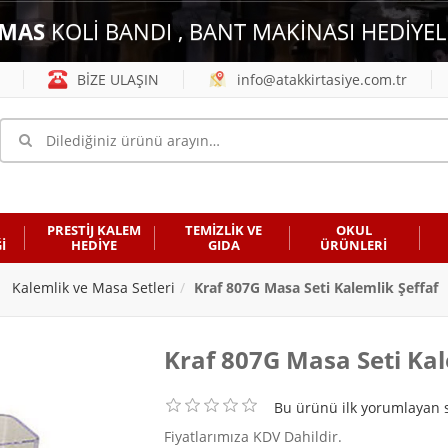
MAS
KOLİ BANDI , BANT MAKİNASI HEDİYEL
BİZE ULAŞIN
info@atakkirtasiye.com.tr
PRESTİJ KALEM
TEMİZLİK VE
OKUL
İ
HEDİYE
GIDA
ÜRÜNLERİ
Kalemlik ve Masa Setleri
Kraf 807G Masa Seti Kalemlik Şeffaf
Kraf 807G Masa Seti Kal
Bu ürünü ilk yorumlayan s
Fiyatlarımıza KDV Dahildir.