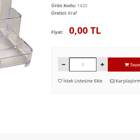
Ürün Kodu:
1420
Üretici:
Kraf
0,00 TL
Fiyat:
Sepe
İstek Listesine Ekle
Karşılaştırm