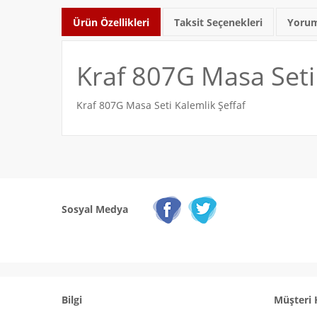
Ürün Özellikleri
Taksit Seçenekleri
Yorum
Kraf 807G Masa Seti 
Kraf 807G Masa Seti Kalemlik Şeffaf
Sosyal Medya
Bilgi
Müşteri 