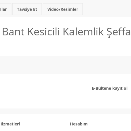
lar
Tavsiye Et
Video/Resimler
Bant Kesicili Kalemlik Şeffa
E-Bültene kayıt ol
Hizmetleri
Hesabım