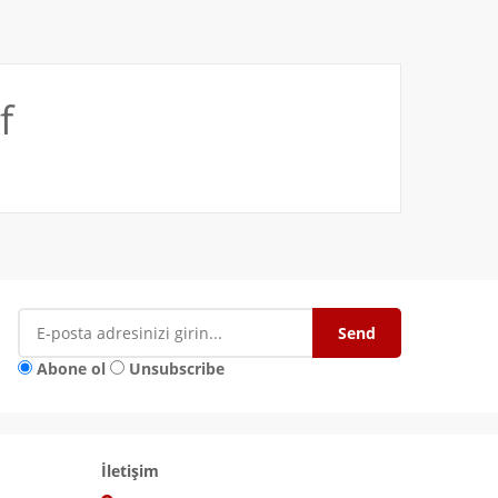
f
Abone ol
Unsubscribe
İletişim