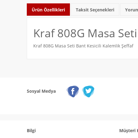
Ürün Özellikleri
Taksit Seçenekleri
Yorum
Kraf 808G Masa Seti 
Kraf 808G Masa Seti Bant Kesicili Kalemlik Şeffaf
Sosyal Medya
Bilgi
Müşteri 