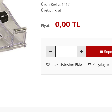
Ürün Kodu:
1417
Üretici:
Kraf
0,00 TL
Fiyat:
Sepe
İstek Listesine Ekle
Karşılaştırm