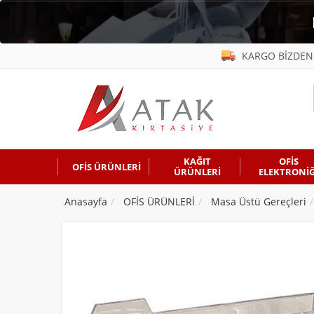
KARGO BİZDEN
KAĞIT
OFİS
OFİS ÜRÜNLERİ
ÜRÜNLERİ
ELEKTRONİĞ
Anasayfa
OFİS ÜRÜNLERİ
Masa Üstü Gereçleri