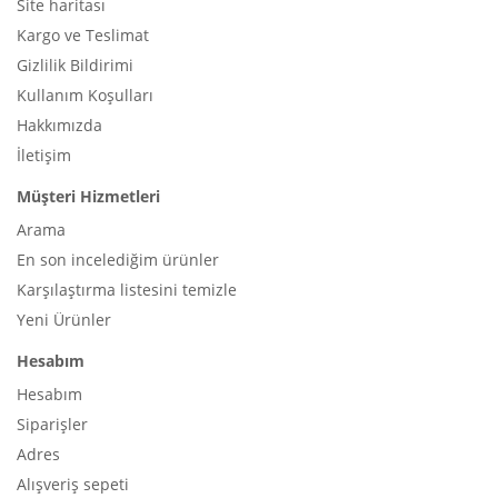
Site haritası
Kargo ve Teslimat
Gizlilik Bildirimi
Kullanım Koşulları
Hakkımızda
İletişim
Müşteri Hizmetleri
Arama
En son incelediğim ürünler
Karşılaştırma listesini temizle
Yeni Ürünler
Hesabım
Hesabım
Siparişler
Adres
Alışveriş sepeti