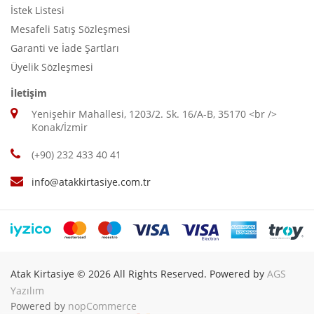
İstek Listesi
Mesafeli Satış Sözleşmesi
Garanti ve İade Şartları
Üyelik Sözleşmesi
İletişim
Yenişehir Mahallesi, 1203/2. Sk. 16/A-B, 35170 <br />
Konak/İzmir
(+90) 232 433 40 41
info@atakkirtasiye.com.tr
Atak Kirtasiye © 2026 All Rights Reserved. Powered by
AGS
Yazılım
Powered by
nopCommerce