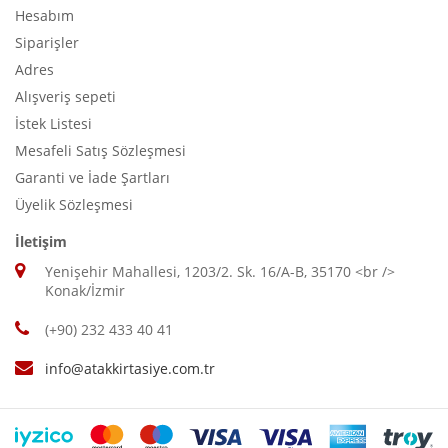
Hesabım
Siparişler
Adres
Alışveriş sepeti
İstek Listesi
Mesafeli Satış Sözleşmesi
Garanti ve İade Şartları
Üyelik Sözleşmesi
İletişim
Yenişehir Mahallesi, 1203/2. Sk. 16/A-B, 35170 <br />
Konak/İzmir
(+90) 232 433 40 41
info@atakkirtasiye.com.tr