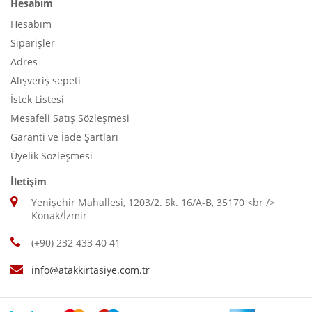
Hesabım
Hesabım
Siparişler
Adres
Alışveriş sepeti
İstek Listesi
Mesafeli Satış Sözleşmesi
Garanti ve İade Şartları
Üyelik Sözleşmesi
İletişim
Yenişehir Mahallesi, 1203/2. Sk. 16/A-B, 35170 <br />
Konak/İzmir
(+90) 232 433 40 41
info@atakkirtasiye.com.tr