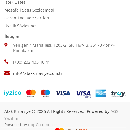
İstek Listesi
Mesafeli Satış Sözleşmesi
Garanti ve İade Şartları
Üyelik Sözleşmesi
İletişim
Yenişehir Mahallesi, 1203/2. Sk. 16/A-B, 35170 <br />
Konak/İzmir
(+90) 232 433 40 41
info@atakkirtasiye.com.tr
Atak Kirtasiye © 2026 All Rights Reserved. Powered by
AGS
Yazılım
Powered by
nopCommerce