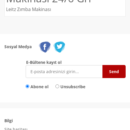
Leitz Zımba Makinası
Sosyal Medya
E-Bültene kayıt ol
Abone ol
Unsubscribe
Bilgi
Site haritası