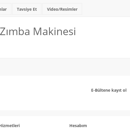
lar
Tavsiye Et
Video/Resimler
i Zımba Makinesi
E-Bültene kayıt ol
Hizmetleri
Hesabım