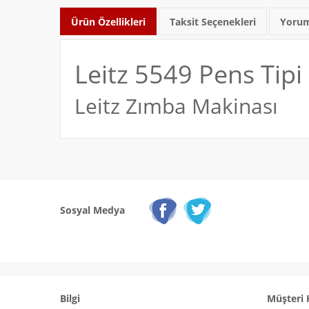
Ürün Özellikleri
Taksit Seçenekleri
Yorum
Leitz 5549 Pens Tip
Leitz Zımba Makinası
Sosyal Medya
Bilgi
Müşteri 