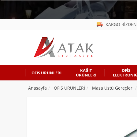
KARGO BİZDEN
KAĞIT
OFİS
OFİS ÜRÜNLERİ
ÜRÜNLERİ
ELEKTRONİĞ
Anasayfa
OFİS ÜRÜNLERİ
Masa Üstü Gereçleri