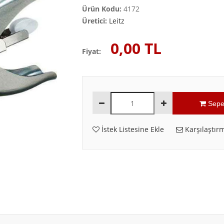
Ürün Kodu:
4172
Üretici:
Leitz
0,00 TL
Fiyat:
Sepe
İstek Listesine Ekle
Karşılaştırm