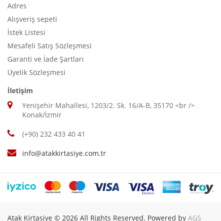
Adres
Alışveriş sepeti
İstek Listesi
Mesafeli Satış Sözleşmesi
Garanti ve İade Şartları
Üyelik Sözleşmesi
İletişim
Yenişehir Mahallesi, 1203/2. Sk. 16/A-B, 35170 <br />
Konak/İzmir
(+90) 232 433 40 41
info@atakkirtasiye.com.tr
Atak Kirtasiye © 2026 All Rights Reserved. Powered by
AGS