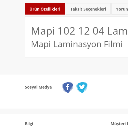
Ürün Özellikleri
Taksit Seçenekleri
Yorum
Mapi 102 12 04 Lami
Mapi Laminasyon Filmi
Sosyal Medya
Bilgi
Müşteri 