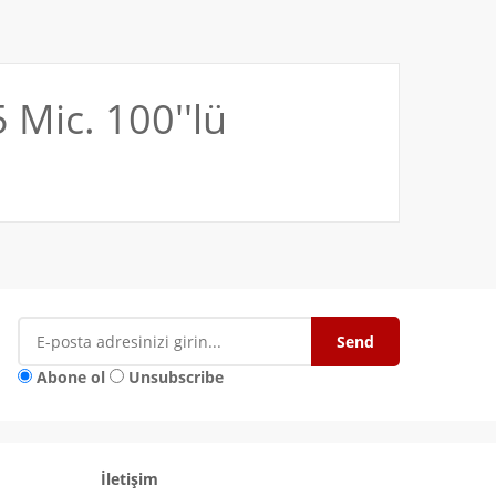
Mic. 100''lü
Abone ol
Unsubscribe
İletişim