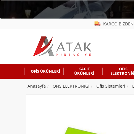
KARGO BİZDEN
KAĞIT
OFİS
OFİS ÜRÜNLERİ
ÜRÜNLERİ
ELEKTRONİĞ
Anasayfa
OFİS ELEKTRONİĞİ
Ofis Sistemleri