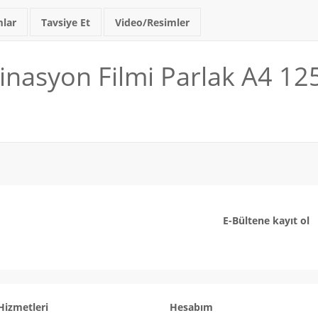
lar
Tavsiye Et
Video/Resimler
nasyon Filmi Parlak A4 125 
E-Bültene kayıt ol
Hizmetleri
Hesabım