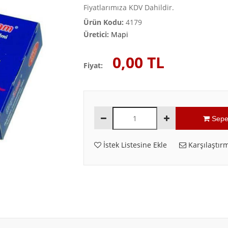
Fiyatlarımıza KDV Dahildir.
Ürün Kodu:
4179
Üretici:
Mapi
0,00 TL
Fiyat:
Sepe
İstek Listesine Ekle
Karşılaştırm