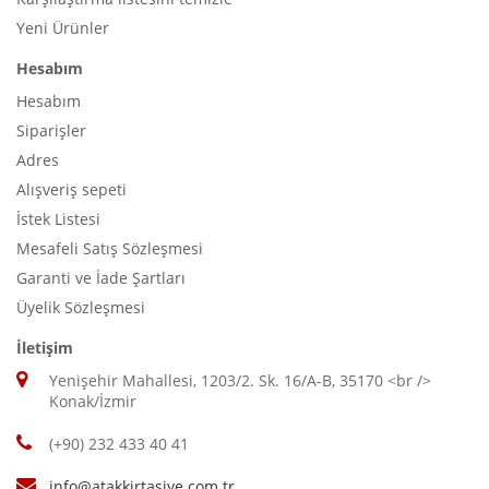
Yeni Ürünler
Hesabım
Hesabım
Siparişler
Adres
Alışveriş sepeti
İstek Listesi
Mesafeli Satış Sözleşmesi
Garanti ve İade Şartları
Üyelik Sözleşmesi
İletişim
Yenişehir Mahallesi, 1203/2. Sk. 16/A-B, 35170 <br />
Konak/İzmir
(+90) 232 433 40 41
info@atakkirtasiye.com.tr