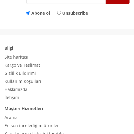
Abone ol
Unsubscribe
Bilgi
Site haritası
Kargo ve Teslimat
Gizlilik Bildirimi
Kullanım Koşulları
Hakkımızda
İletişim
Müşteri Hizmetleri
Arama
En son incelediğim ürünler
Karşılaştırma listesini temizle