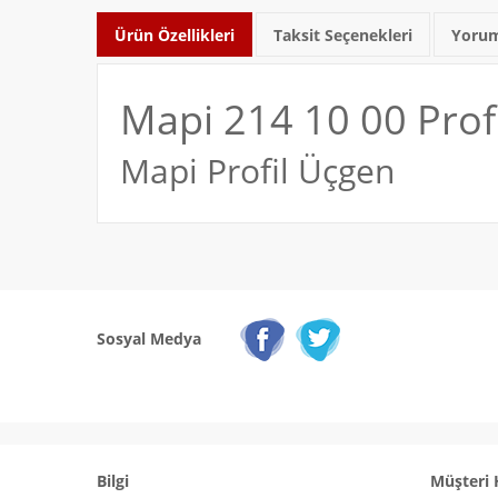
Ürün Özellikleri
Taksit Seçenekleri
Yorum
Mapi 214 10 00 Prof
Mapi Profil Üçgen
Sosyal Medya
Bilgi
Müşteri 