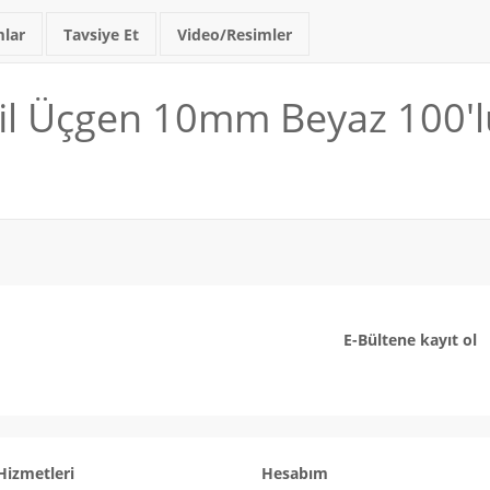
lar
Tavsiye Et
Video/Resimler
il Üçgen 10mm Beyaz 100'l
E-Bültene kayıt ol
Hizmetleri
Hesabım