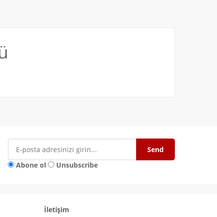
ü
Abone ol
Unsubscribe
İletişim