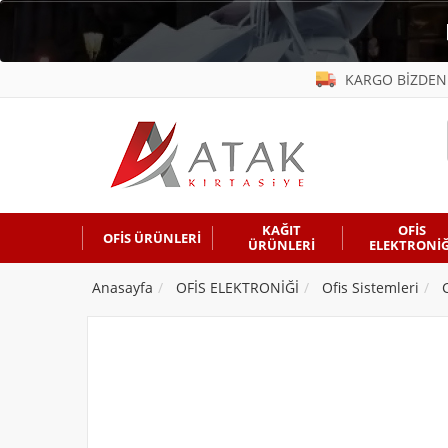
KARGO BİZDEN
KAĞIT
OFİS
OFİS ÜRÜNLERİ
ÜRÜNLERİ
ELEKTRONİĞ
Anasayfa
OFİS ELEKTRONİĞİ
Ofis Sistemleri