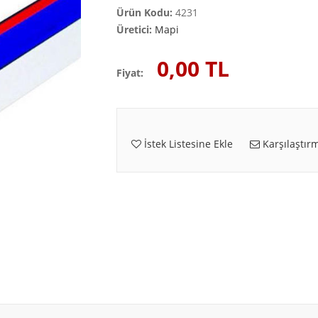
Ürün Kodu:
4231
Üretici:
Mapi
0,00 TL
Fiyat:
İstek Listesine Ekle
Karşılaştırm