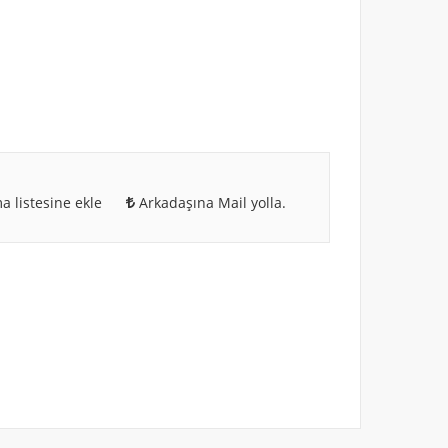
a listesine ekle
Arkadaşına Mail yolla.