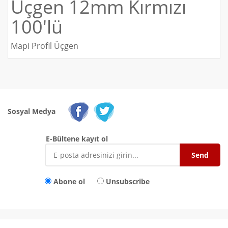
Üçgen 12mm Kırmızı
100'lü
Mapi Profil Üçgen
Sosyal Medya
E-Bültene kayıt ol
Abone ol
Unsubscribe