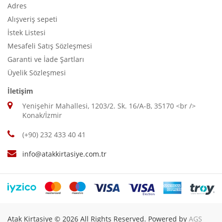
Adres
Alışveriş sepeti
İstek Listesi
Mesafeli Satış Sözleşmesi
Garanti ve İade Şartları
Üyelik Sözleşmesi
İletişim
Yenişehir Mahallesi, 1203/2. Sk. 16/A-B, 35170 <br />
Konak/İzmir
(+90) 232 433 40 41
info@atakkirtasiye.com.tr
Atak Kirtasiye © 2026 All Rights Reserved. Powered by
AGS