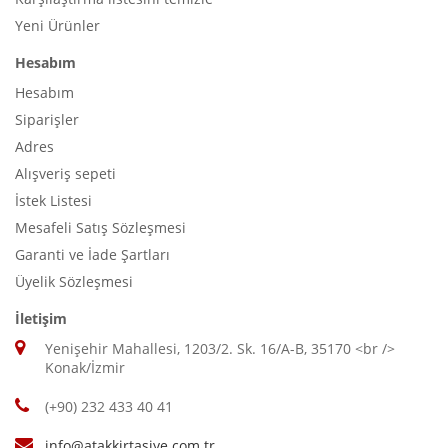
Yeni Ürünler
Hesabım
Hesabım
Siparişler
Adres
Alışveriş sepeti
İstek Listesi
Mesafeli Satış Sözleşmesi
Garanti ve İade Şartları
Üyelik Sözleşmesi
İletişim
Yenişehir Mahallesi, 1203/2. Sk. 16/A-B, 35170 <br />
Konak/İzmir
(+90) 232 433 40 41
info@atakkirtasiye.com.tr