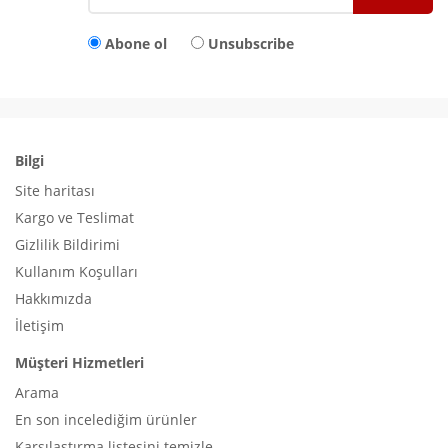
Abone ol
Unsubscribe
Bilgi
Site haritası
Kargo ve Teslimat
Gizlilik Bildirimi
Kullanım Koşulları
Hakkımızda
İletişim
Müşteri Hizmetleri
Arama
En son incelediğim ürünler
Karşılaştırma listesini temizle