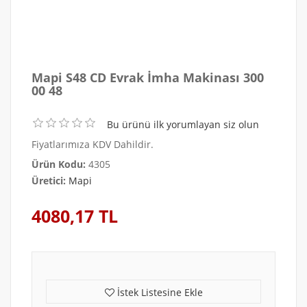
Mapi S48 CD Evrak İmha Makinası 300
00 48
Bu ürünü ilk yorumlayan siz olun
Fiyatlarımıza KDV Dahildir.
Ürün Kodu:
4305
Üretici:
Mapi
4080,17 TL
İstek Listesine Ekle