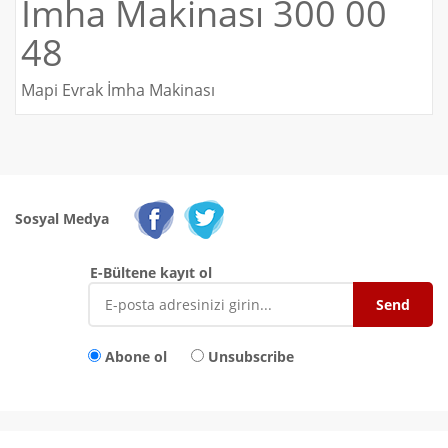
İmha Makinası 300 00
48
Mapi Evrak İmha Makinası
Sosyal Medya
E-Bültene kayıt ol
Abone ol
Unsubscribe