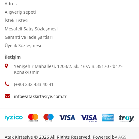
Adres
Alışveriş sepeti
İstek Listesi
Mesafeli Satış Sözleşmesi
Garanti ve İade Şartları
Üyelik Sözleşmesi
İletişim
Yenişehir Mahallesi, 1203/2. Sk. 16/A-B, 35170 <br />
Konak/İzmir
(+90) 232 433 40 41
info@atakkirtasiye.com.tr
Atak Kirtasiye © 2026 All Rights Reserved. Powered by
AGS