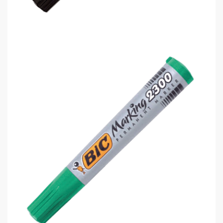
Bic 2000 8209153 Permanent Kalem ..
0,00 TL