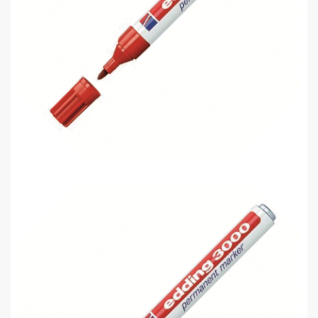
Edding 3000 Permanent Markör Kırm..
0,00 TL