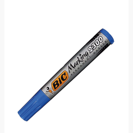
Bic 2300 8209243 Permanent Kalem..
0,00 TL