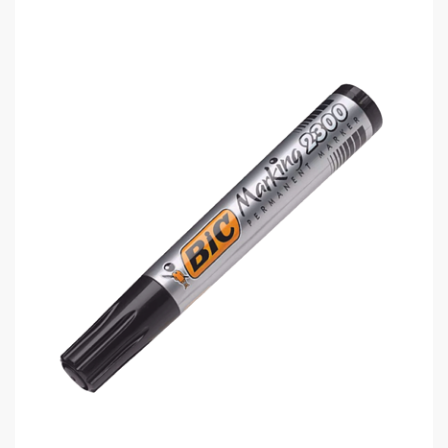
Bic 2300 8209253 Permanent Kalem..
0,00 TL