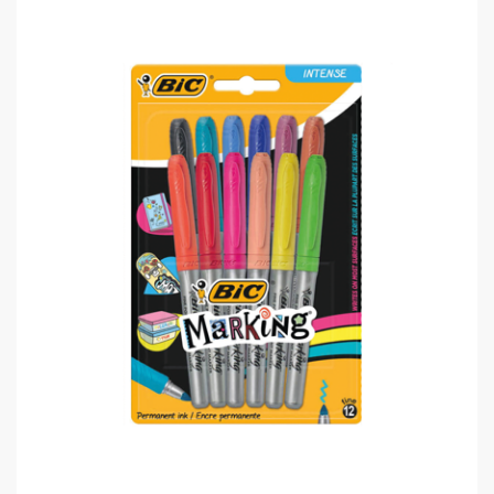
Bic 2300 8209263 Permanent Kalem..
0,00 TL