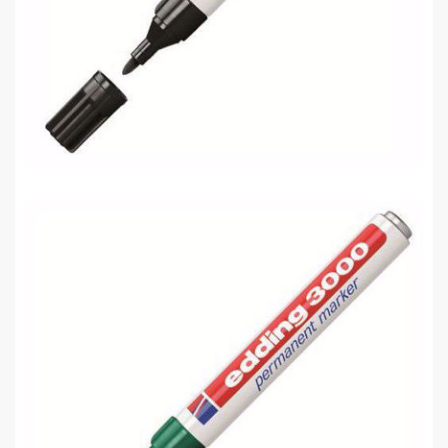
Edding 3000 Permanent Markör Siyah
0,00 TL