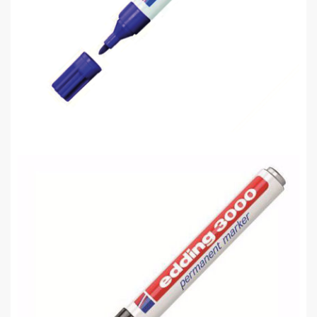
Edding 3000 Permanent Markör Mor
0,00 TL