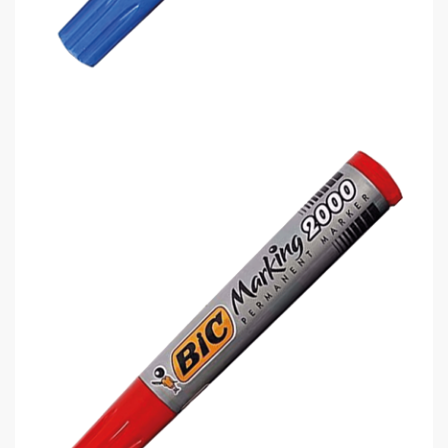
Bic 2000 8209143 Permanent Kalem..
0,00 TL