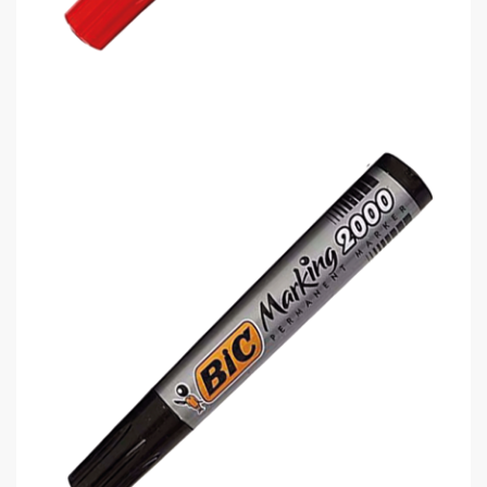
Bic 2000 8209133 Permanent Kalem..
0,00 TL