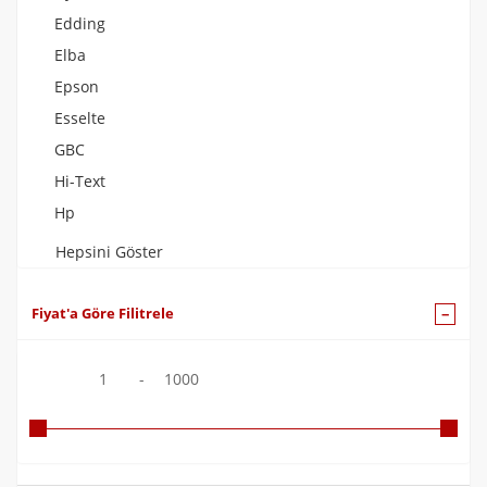
Edding
Elba
Epson
Esselte
GBC
Hi-Text
Hp
Hepsini Göster
Fiyat'a Göre Filitrele
1
-
1000