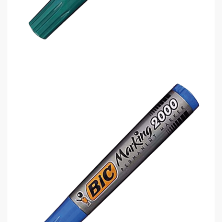
Bic 2000 8209123 Permanent Kale..
0,00 TL