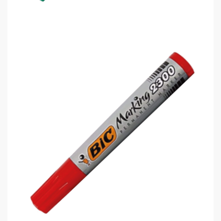
Bic 2300 8209233 Permanent Kalem..
0,00 TL