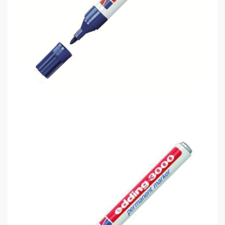
Edding 3000 Permanent Markör Mavi
0,00 TL