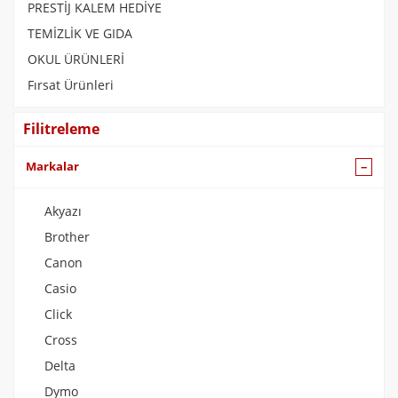
PRESTİJ KALEM HEDİYE
TEMİZLİK VE GIDA
OKUL ÜRÜNLERİ
Fırsat Ürünleri
Filitreleme
Markalar
Akyazı
Brother
Canon
Casio
Click
Cross
Delta
Dymo