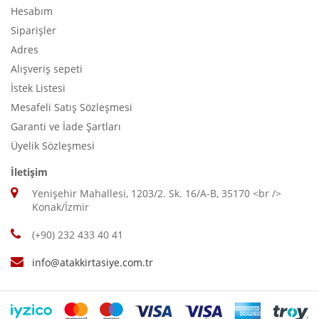
Hesabım
Siparişler
Adres
Alışveriş sepeti
İstek Listesi
Mesafeli Satış Sözleşmesi
Garanti ve İade Şartları
Üyelik Sözleşmesi
İletişim
Yenişehir Mahallesi, 1203/2. Sk. 16/A-B, 35170 <br />
Konak/İzmir
(+90) 232 433 40 41
info@atakkirtasiye.com.tr