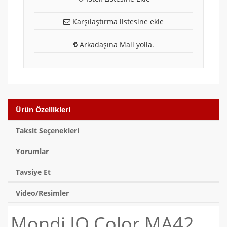
Karşılaştırma listesine ekle
Arkadaşına Mail yolla.
Ürün Özellikleri
Taksit Seçenekleri
Yorumlar
Tavsiye Et
Video/Resimler
Mondi IQ Color MA42