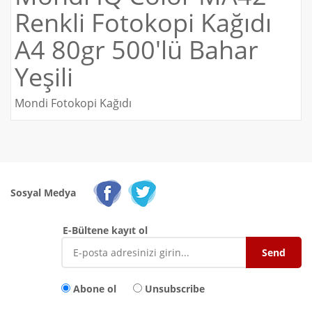
Renkli Fotokopi Kağıdı
A4 80gr 500'lü Bahar
Yeşili
Mondi Fotokopi Kağıdı
Sosyal Medya
E-Bültene kayıt ol
Abone ol
Unsubscribe