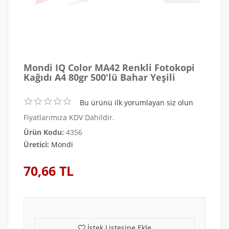
Mondi IQ Color MA42 Renkli Fotokopi
Kağıdı A4 80gr 500'lü Bahar Yeşili
Bu ürünü ilk yorumlayan siz olun
Fiyatlarımıza KDV Dahildir.
Ürün Kodu:
4356
Üretici:
Mondi
70,66 TL
İstek Listesine Ekle