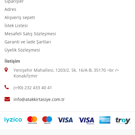
Siparişler
Adres
Alışveriş sepeti
İstek Listesi
Mesafeli Satış Sözleşmesi
Garanti ve İade Şartları
Üyelik Sözleşmesi
İletişim
Yenişehir Mahallesi, 1203/2. Sk. 16/A-B, 35170 <br />
Konak/İzmir
(+90) 232 433 40 41
info@atakkirtasiye.com.tr