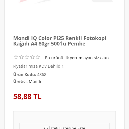
Mondi IQ Color PI25 Renkli Fotokopi
Kağıdı A4 80gr 500'lü Pembe
Bu ürünü ilk yorumlayan siz olun
Fiyatlarımıza KDV Dahildir.
Ürün Kodu:
4368
Üretici:
Mondi
58,88 TL
İstek Listesine Ekle