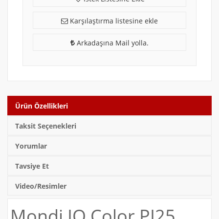
Karşılaştırma listesine ekle
Arkadaşına Mail yolla.
Ürün Özellikleri
Taksit Seçenekleri
Yorumlar
Tavsiye Et
Video/Resimler
Mondi IQ Color PI25