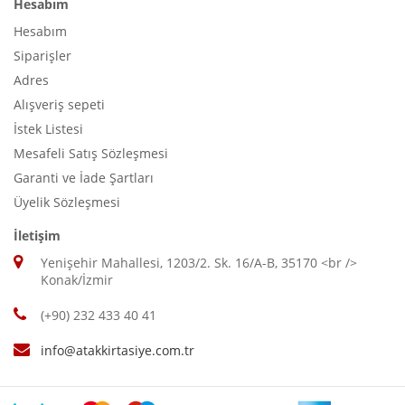
Hesabım
Hesabım
Siparişler
Adres
Alışveriş sepeti
İstek Listesi
Mesafeli Satış Sözleşmesi
Garanti ve İade Şartları
Üyelik Sözleşmesi
İletişim
Yenişehir Mahallesi, 1203/2. Sk. 16/A-B, 35170 <br />
Konak/İzmir
(+90) 232 433 40 41
info@atakkirtasiye.com.tr