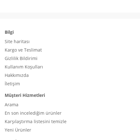
Bilgi
Site haritası
Kargo ve Teslimat
Gizlilik Bildirimi
Kullanım Koşulları
Hakkımızda
İletişim
Müşteri Hizmetleri
Arama
En son incelediğim ürünler
Karşılaştırma listesini temizle
Yeni Ürünler