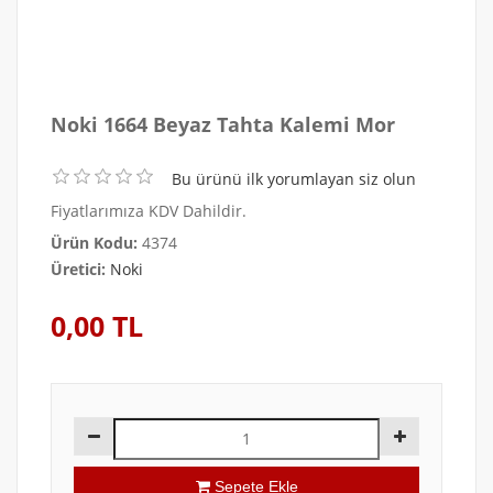
Noki 1664 Beyaz Tahta Kalemi Mor
Bu ürünü ilk yorumlayan siz olun
Fiyatlarımıza KDV Dahildir.
Ürün Kodu:
4374
Üretici:
Noki
0,00 TL
Sepete Ekle