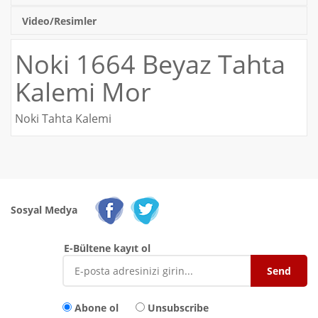
Video/Resimler
Noki 1664 Beyaz Tahta
Kalemi Mor
Noki Tahta Kalemi
Sosyal Medya
E-Bültene kayıt ol
Abone ol
Unsubscribe