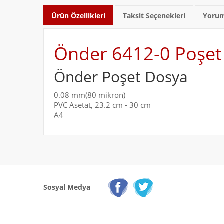
Ürün Özellikleri
Taksit Seçenekleri
Yorum
Önder 6412-0 Poşet 
Önder Poşet Dosya
0.08 mm(80 mikron)
PVC Asetat, 23.2 cm - 30 cm
A4
Sosyal Medya