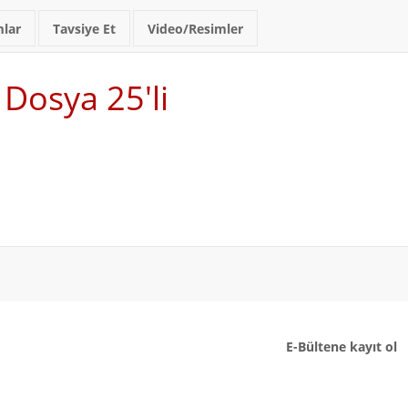
lar
Tavsiye Et
Video/Resimler
Dosya 25'li
E-Bültene kayıt ol