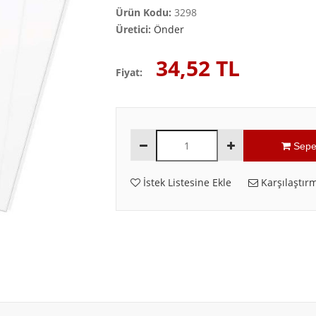
Ürün Kodu:
3298
Üretici:
Önder
34,52 TL
Fiyat:
Sepe
İstek Listesine Ekle
Karşılaştırm