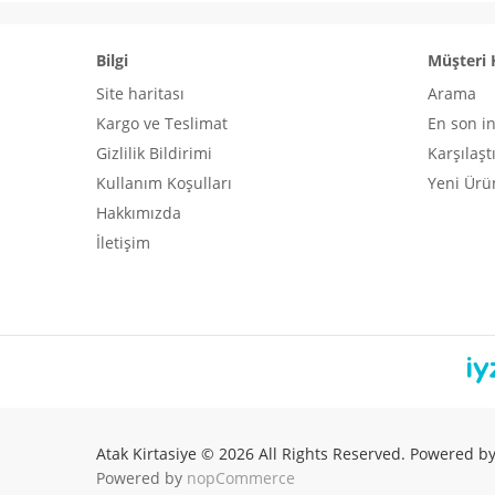
Bilgi
Müşteri 
Site haritası
Arama
Kargo ve Teslimat
En son i
Gizlilik Bildirimi
Karşılaşt
Kullanım Koşulları
Yeni Ürü
Hakkımızda
İletişim
Atak Kirtasiye © 2026 All Rights Reserved. Powered b
Powered by
nopCommerce