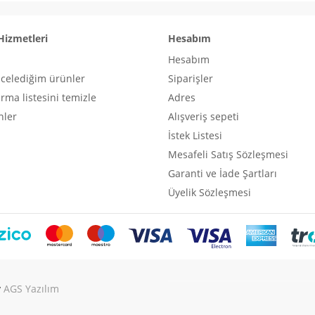
Hizmetleri
Hesabım
Hesabım
ncelediğim ürünler
Siparişler
ırma listesini temizle
Adres
nler
Alışveriş sepeti
İstek Listesi
Mesafeli Satış Sözleşmesi
Garanti ve İade Şartları
Üyelik Sözleşmesi
y
AGS Yazılım