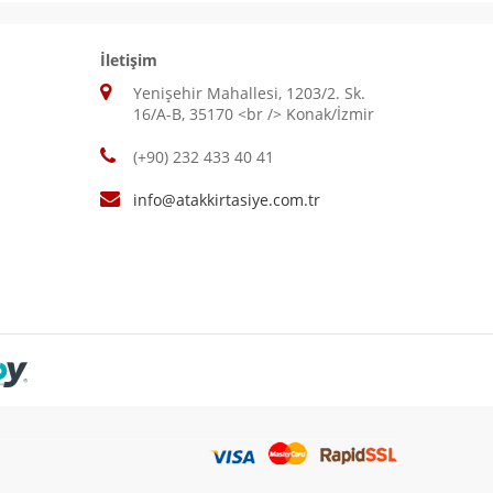
İletişim
Yenişehir Mahallesi, 1203/2. Sk.
16/A-B, 35170 <br /> Konak/İzmir
(+90) 232 433 40 41
info@atakkirtasiye.com.tr