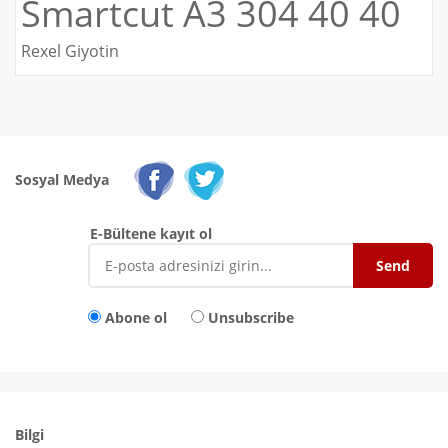
Smartcut A3 304 40 40
Rexel Giyotin
Sosyal Medya
E-Bültene kayıt ol
Abone ol
Unsubscribe
Bilgi