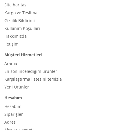
Site haritası
Kargo ve Teslimat
Gizlilik Bildirimi
Kullanım Koşulları
Hakkımızda
İletişim
Müşteri Hizmetleri
Arama
En son incelediğim ürünler
Karşılaştırma listesini temizle
Yeni Ürünler
Hesabım
Hesabım
Siparişler
Adres
Alışveriş sepeti