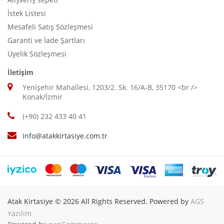
İstek Listesi
Mesafeli Satış Sözleşmesi
Garanti ve İade Şartları
Üyelik Sözleşmesi
İletişim
Yenişehir Mahallesi, 1203/2. Sk. 16/A-B, 35170 <br />
Konak/İzmir
(+90) 232 433 40 41
info@atakkirtasiye.com.tr
Atak Kirtasiye © 2026 All Rights Reserved. Powered by
AGS
Yazılım