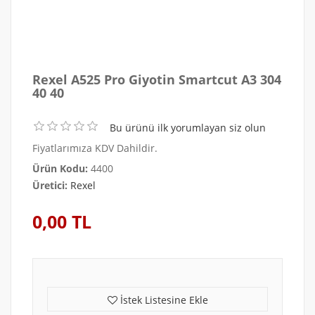
Rexel A525 Pro Giyotin Smartcut A3 304
40 40
Bu ürünü ilk yorumlayan siz olun
Fiyatlarımıza KDV Dahildir.
Ürün Kodu:
4400
Üretici:
Rexel
0,00 TL
İstek Listesine Ekle