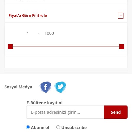
Fiyat'a Göre Filitrele
1
-
1000
Sosyal Medya
E-Bültene kayıt ol
Abone ol
Unsubscribe