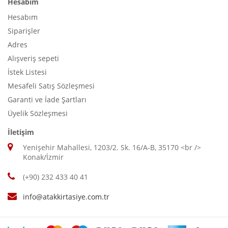
Hesabım
Hesabım
Siparişler
Adres
Alışveriş sepeti
İstek Listesi
Mesafeli Satış Sözleşmesi
Garanti ve İade Şartları
Üyelik Sözleşmesi
İletişim
Yenişehir Mahallesi, 1203/2. Sk. 16/A-B, 35170 <br />
Konak/İzmir
(+90) 232 433 40 41
info@atakkirtasiye.com.tr