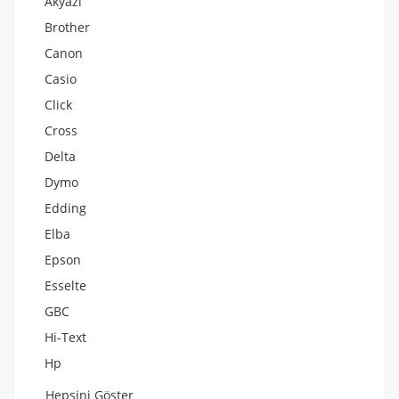
Akyazı
Brother
Canon
Casio
Click
Cross
Delta
Dymo
Edding
Elba
Epson
Esselte
GBC
Hi-Text
Hp
Hepsini Göster