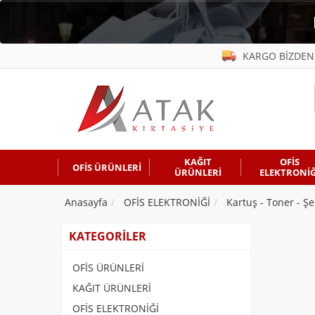
KARGO BİZDEN
KAĞIT
OFİS
OFİS ÜRÜNLERİ
ÜRÜNLERİ
ELEKTRONİĞ
Anasayfa
OFİS ELEKTRONİĞİ
Kartuş - Toner - Şe
KATEGORİLER
OFİS ÜRÜNLERİ
KAĞIT ÜRÜNLERİ
OFİS ELEKTRONİĞİ