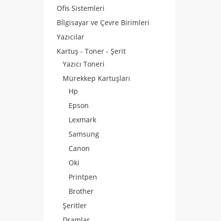
Ofis Sistemleri
Bİlgisayar ve Çevre Birimleri
Yazıcılar
Kartuş - Toner - Şerit
Yazıcı Toneri
Mürekkep Kartuşları
Hp
Epson
Lexmark
Samsung
Canon
Oki
Printpen
Brother
Şeritler
Dramlar