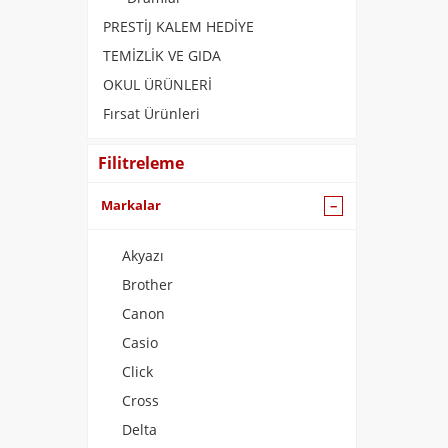
PRESTİJ KALEM HEDİYE
TEMİZLİK VE GIDA
OKUL ÜRÜNLERİ
Fırsat Ürünleri
Filitreleme
Markalar
Akyazı
Brother
Canon
Casio
Click
Cross
Delta