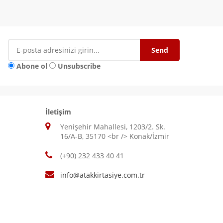
Abone ol
Unsubscribe
İletişim
Yenişehir Mahallesi, 1203/2. Sk.
16/A-B, 35170 <br /> Konak/İzmir
(+90) 232 433 40 41
info@atakkirtasiye.com.tr